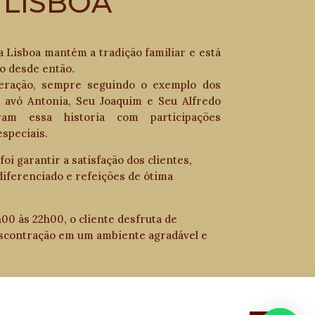
 LISBOA
a Lisboa mantém a tradição familiar e está
o desde então.
geração, sempre seguindo o exemplo dos
, avó Antonia, Seu Joaquim e Seu Alfredo
ram essa historia com participações
speciais.
foi garantir a satisfação dos clientes,
iferenciado e refeições de ótima
00 às 22h00, o cliente desfruta de
scontração em um ambiente agradável e