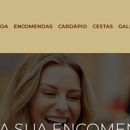
BOA
ENCOMENDAS
CARDÁPIO
CESTAS
GAL
A SUA ENCOM