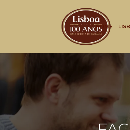
HOME
LIS
FAÇ