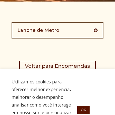
Lanche de Metro
Voltar para Encomendas
Utilizamos cookies para
oferecer melhor experiência,
melhorar o desempenho,
analisar como você interage
<p style="text-align: center;"><span style="color: #5A1E10;">Praça
OK
em nosso site e personalizar
Silvio Romero, 112, Tatuapé – São Paulo - SP - (11) 2295-9444 - (11)