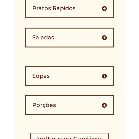
Pratos Rápidos
Saladas
Sopas
Porções
Voltar para Cardápio