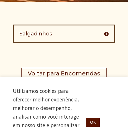
Salgadinhos
Voltar para Encomendas
Utilizamos cookies para
oferecer melhor experiência,
melhorar o desempenho,
analisar como você interage
<p style="text-align: center;"><span style="color: #5A1E10;">Praça
OK
em nosso site e personalizar
Silvio Romero, 112, Tatuapé – São Paulo - SP - (11) 2295-9444 - (11)