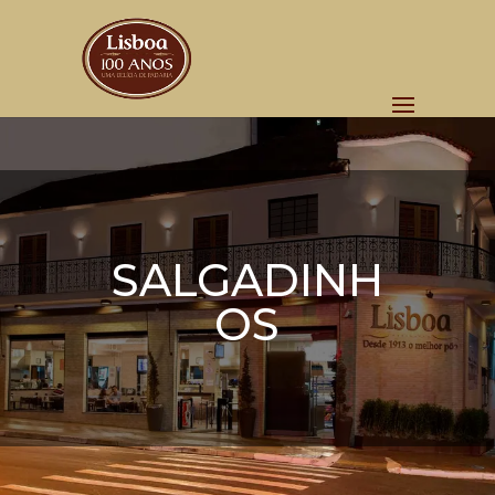
SALGADINH
OS